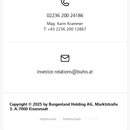
02236 200 24186
Mag. Karin Krammer
T: +43 2236 200 12867
investor.relations@buho.at
Copyright © 2025 by Burgenland Holding AG, Marktstraße
3, A-7000 Eisenstadt
Impressum
Datenschutz
v1.0.0.0