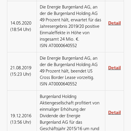
Die Energie Burgenland AG, an
der die Burgenland Holding AG
49 Prozent hält, erwartet für das
14.05.2020
Detail
Jahresergebnis 2019/20 positive
(18:54 Uhr)
Einmaleffekte in Höhe von
insgesamt 24 Mio. €.
ISIN AT0000640552
Die Energie Burgenland AG, an
der die Burgenland Holding AG
21.08.2019
Detail
49 Prozent hält, beendet US
(15:23 Uhr)
Cross Border Lease vorzeitig.
ISIN AT0000640552
Burgenland Holding
Aktiengesellschaft profitiert von
einmaliger Erhöhung der
Detail
19.12.2016
Dividende der Energie
(13:56 Uhr)
Burgenland AG für das
Geschäftsjahr 2015/16 um rund