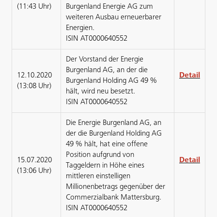
(11:43 Uhr)
Burgenland Energie AG zum
weiteren Ausbau erneuerbarer
Energien.
ISIN AT0000640552
Der Vorstand der Energie
Burgenland AG, an der die
12.10.2020
Detail
Burgenland Holding AG 49 %
(13:08 Uhr)
hält, wird neu besetzt.
ISIN AT0000640552
Die Energie Burgenland AG, an
der die Burgenland Holding AG
49 % hält, hat eine offene
Position aufgrund von
15.07.2020
Detail
Taggeldern in Höhe eines
(13:06 Uhr)
mittleren einstelligen
Millionenbetrags gegenüber der
Commerzialbank Mattersburg.
ISIN AT0000640552