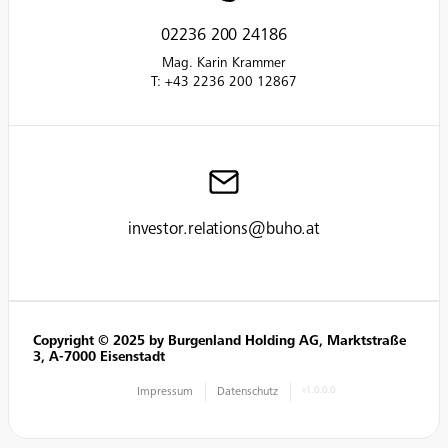
02236 200 24186
Mag. Karin Krammer
T: +43 2236 200 12867
investor.relations@buho.at
Copyright © 2025 by Burgenland Holding AG, Marktstraße
3, A-7000 Eisenstadt
Impressum
Datenschutz
v1.0.0.0