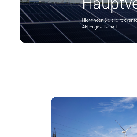
Hauptv
Hier finden Sie alle relev
Aktiengesellschaft.