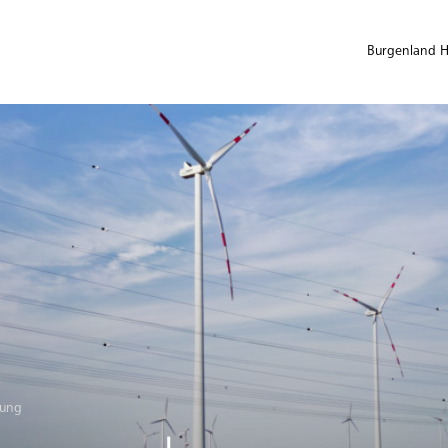
Burgenland Ho
lung