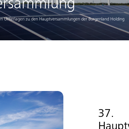
ersammlung
anten Unterlagen zu den Hauptversammlungen der Burgenland Holding
37.
Haupt