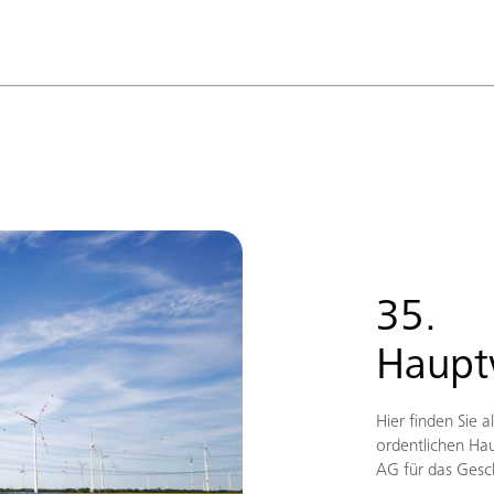
35.
Haupt
Hier finden Sie a
ordentlichen Ha
AG für das Gesc