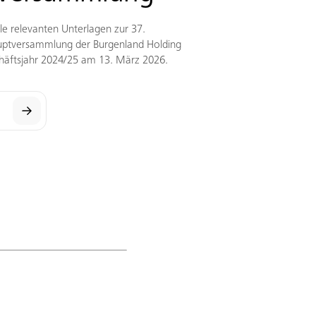
lle relevanten Unterlagen zur 37.
uptversammlung der Burgenland Holding
häftsjahr 2024/25 am 13. März 2026.